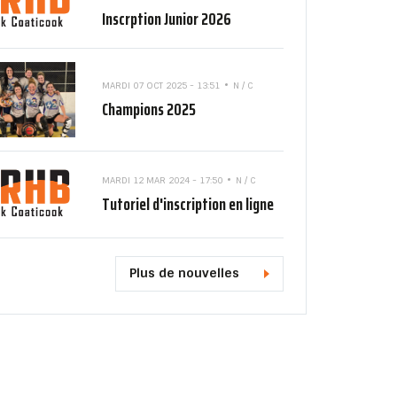
Inscrption Junior 2026
MARDI 07 OCT 2025 - 13:51
N / C
Champions 2025
MARDI 12 MAR 2024 - 17:50
N / C
Tutoriel d'inscription en ligne
Plus de nouvelles