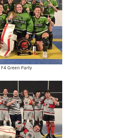
F4 Green Party