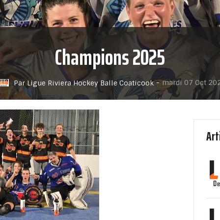
Champions 2025
-
mardi 07 Oct 20
Par Ligue Riviera Hockey Balle Coaticook
Art