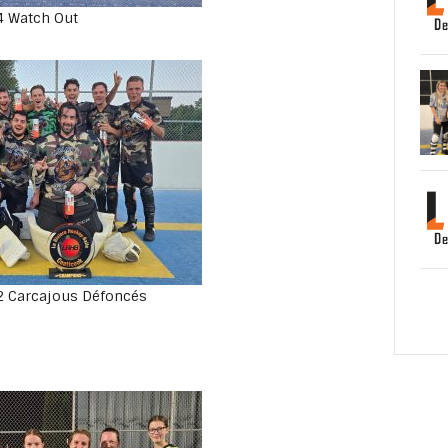
 Watch Out
 Carcajous Défoncés