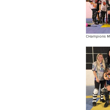
CHampions M