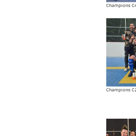
Champions C4
Champions C2