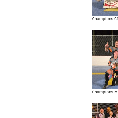
Champions C
Champions M