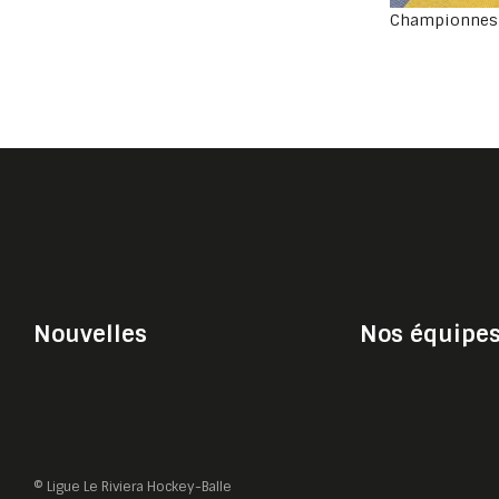
Championnes 
Nouvelles
Nos équipe
© Ligue Le Riviera Hockey-Balle