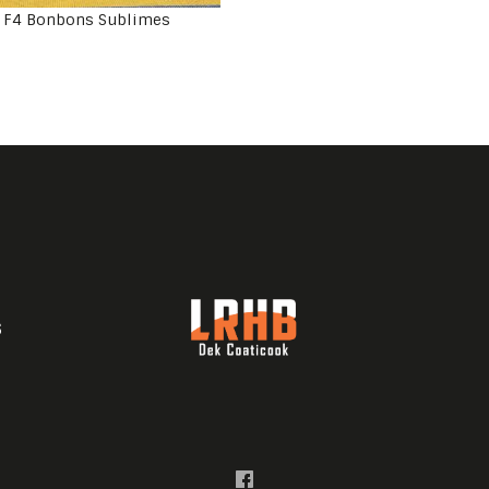
F4 Bonbons Sublimes
s