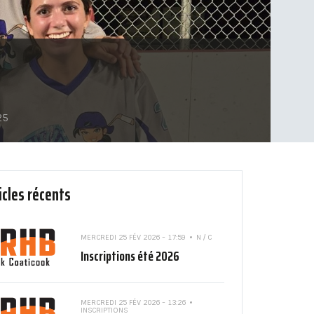
25
icles récents
MERCREDI 25 FÉV 2026 - 17:59
N / C
Inscriptions été 2026
MERCREDI 25 FÉV 2026 - 13:26
INSCRIPTIONS