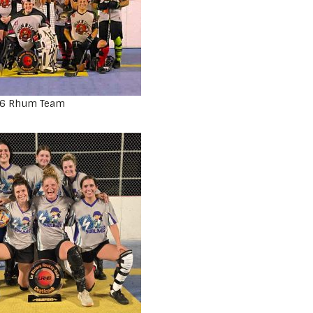
6 Rhum Team