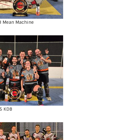
3 Mean Machine
5 KDB