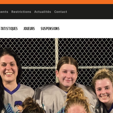
ments
Restrictions
Actualités
Contact
STATISTIQUES
JOUEURS
SUSPENSIONS