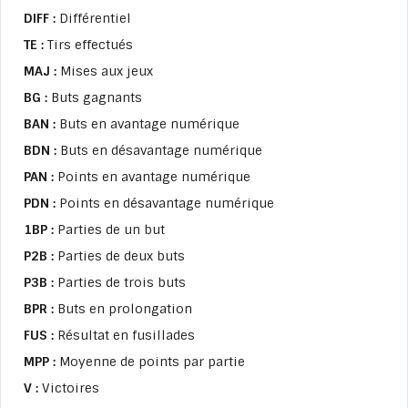
DIFF :
Différentiel
TE :
Tirs effectués
MAJ :
Mises aux jeux
BG :
Buts gagnants
BAN :
Buts en avantage numérique
BDN :
Buts en désavantage numérique
PAN :
Points en avantage numérique
PDN :
Points en désavantage numérique
1BP :
Parties de un but
P2B :
Parties de deux buts
P3B :
Parties de trois buts
BPR :
Buts en prolongation
FUS :
Résultat en fusillades
MPP :
Moyenne de points par partie
V :
Victoires