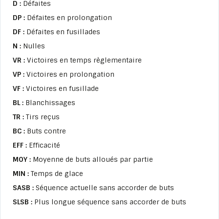
D :
Défaites
DP :
Défaites en prolongation
DF :
Défaites en fusillades
N :
Nulles
VR :
Victoires en temps règlementaire
VP :
Victoires en prolongation
VF :
Victoires en fusillade
BL :
Blanchissages
TR :
Tirs reçus
BC :
Buts contre
EFF :
Efficacité
MOY :
Moyenne de buts alloués par partie
MIN :
Temps de glace
SASB :
Séquence actuelle sans accorder de buts
SLSB :
Plus longue séquence sans accorder de buts