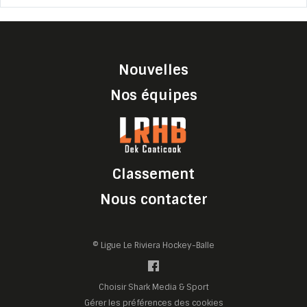
Nouvelles
Nos équipes
Classement
Nous contacter
© Ligue Le Riviera Hockey-Balle
Choisir Shark Media & Sport
Gérer les préférences des cookies